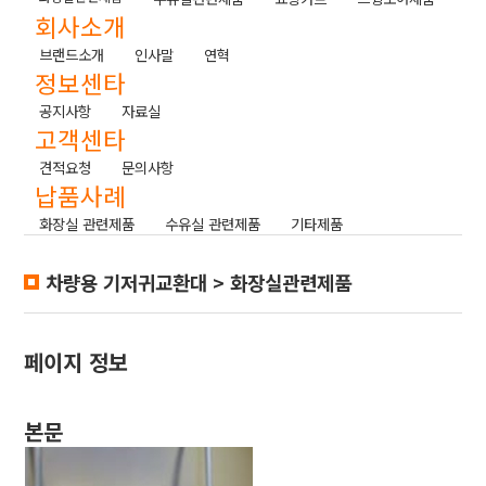
회사소개
브랜드소개
인사말
연혁
정보센타
공지사항
자료실
고객센타
견적요청
문의사항
납품사례
화장실 관련제품
수유실 관련제품
기타제품
차량용 기저귀교환대 > 화장실관련제품
페이지 정보
본문