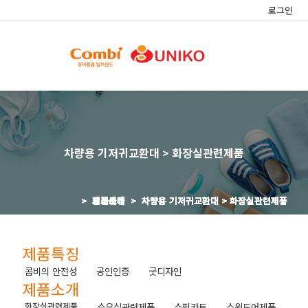
로그인
차량용 기저귀교환대 > 화장실관련제품
> 제품특징 >
> 제품소개 >
> 회사소개 >
> 정보센타 >
> 고객센타 >
> 납품사례 >
차량용 기저귀교환대 > 화장실관련제품
차량용 기저귀교환대 > 화장실관련제품
차량용 기저귀교환대 > 화장실관련제품
차량용 기저귀교환대 > 화장실관련제품
차량용 기저귀교환대 > 화장실관련제품
차량용 기저귀교환대 > 화장실관련제품
제품특징
콤비의 안전성
공인인증
굿디자인
제품소개
화장실관련제품
수유실관련제품
쇼핑카트
스윙도어제품