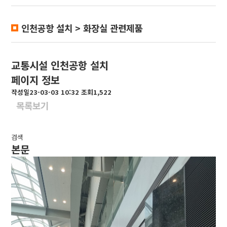
인천공항 설치 > 화장실 관련제품
교통시설
인천공항 설치
페이지 정보
작성일
23-03-03 10:32
조회
1,522
목록보기
검색
본문