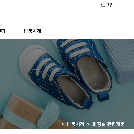
로그인
센타
납품사례
> 납품사례 >
화장실 관련제품