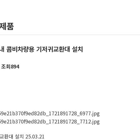
련제품
차내 콤비차량용 기저귀교환대 설치
조회
894
교환대 설치
25.03.21