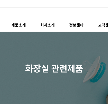
제품소개
회사소개
정보센타
고객
화장실 관련제품