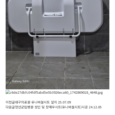
이전글
대구의료원 유니버셜시트 설치
25.07.09
다음글
정선군립병원 성인 및 장애우시트(유니버셜시트)시공
24.12.05